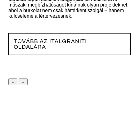
műszaki megbízhatóságot kínálnak olyan projekteknél,
ahol a burkolat nem csak háttérként szolgál – hanem
kulcseleme a tértervezésnek.
TOVÁBB AZ ITALGRANITI
OLDALÁRA
←
→