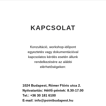
KAPCSOLAT
Konzultáció, workshop-időpont
egyeztetés vagy dokumentációval
kapcsolatos kérdés esetén állunk
rendelkezésére az alábbi
elérhetőségeken:
1024 Budapest, Rómer Flóris utca 2.
Nyitvatartás: Hétfő-péntek: 8.30-17.00
Tel.: +36 30 181 6100
E-mail: info@pointbudapest.hu