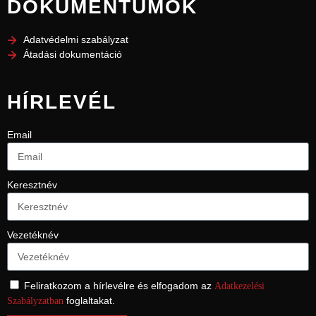
DOKUMENTUMOK
Adatvédelmi szabályzat
Átadási dokumentáció
HÍRLEVÉL
Email
Keresztnév
Vezetéknév
Feliratkozom a hírlevélre és elfogadom az
Adatkezelési
foglaltakat.
Szabályzatban