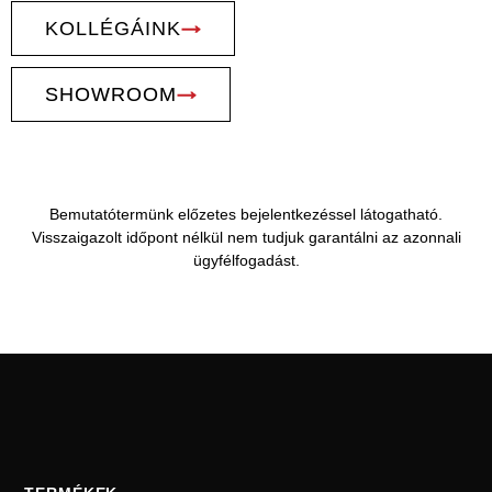
KOLLÉGÁINK
SHOWROOM
Bemutatótermünk előzetes bejelentkezéssel látogatható.
Visszaigazolt időpont nélkül nem tudjuk garantálni az azonnali
ügyfélfogadást.