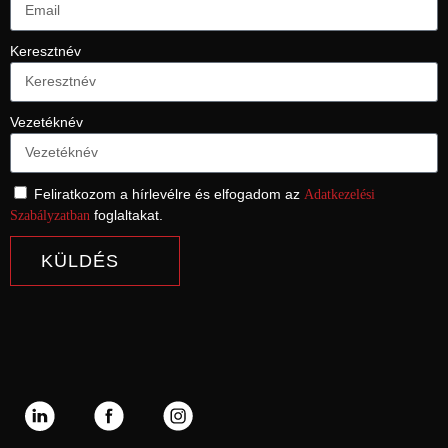
Keresztnév
Vezetéknév
Feliratkozom a hírlevélre és elfogadom az
Adatkezelési
foglaltakat.
Szabályzatban
KÜLDÉS