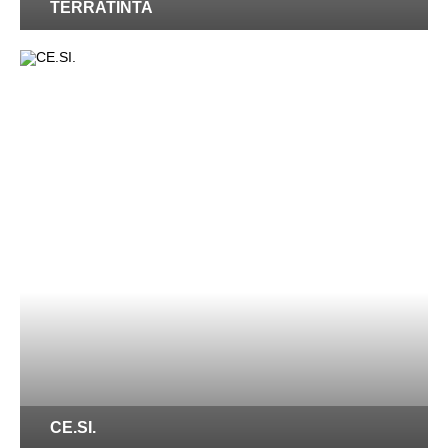
TERRATINTA
CE.SI.