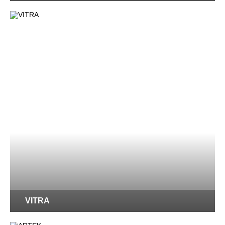
VITRA