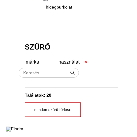
hidegburkolat
SZŰRŐ
márka
használat
Találatok: 28
minden szűrő törlése