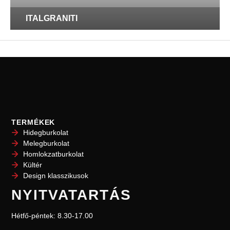
ITALGRANITI
TERMÉKEK
Hidegburkolat
Melegburkolat
Homlokzatburkolat
Kültér
Design klasszikusok
NYITVATARTÁS
Hétfő-péntek: 8.30-17.00