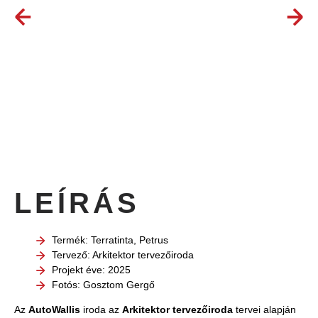
LEÍRÁS
Termék: Terratinta, Petrus
Tervező: Arkitektor tervezőiroda
Projekt éve: 2025
Fotós: Gosztom Gergő
Az
AutoWallis
iroda az
Arkitektor tervezőiroda
tervei alapján