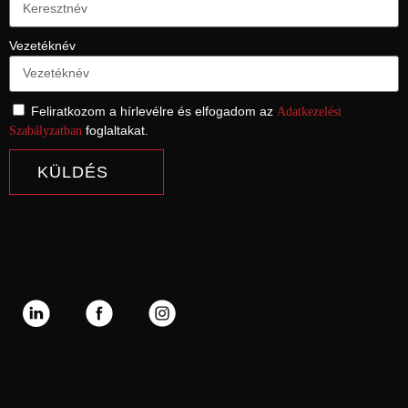
Vezetéknév
Feliratkozom a hírlevélre és elfogadom az
Adatkezelési
foglaltakat.
Szabályzatban
KÜLDÉS