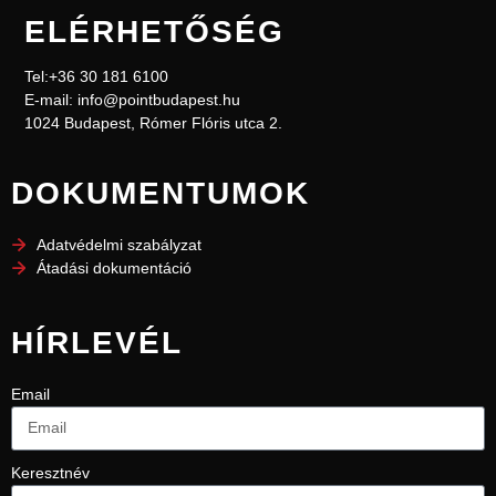
ELÉRHETŐSÉG
Tel:+36 30 181 6100
E-mail: info@pointbudapest.hu
1024 Budapest, Rómer Flóris utca 2.
DOKUMENTUMOK
Adatvédelmi szabályzat
Átadási dokumentáció
HÍRLEVÉL
Email
Keresztnév