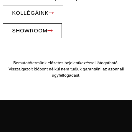
KOLLÉGÁINK
SHOWROOM
Bemutatótermünk előzetes bejelentkezéssel látogatható.
Visszaigazolt időpont nélkül nem tudjuk garantálni az azonnali
ügyfélfogadást.