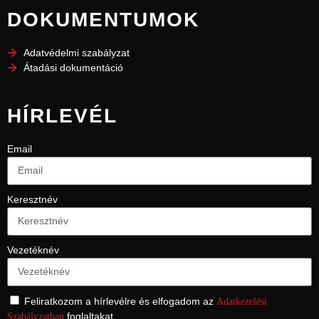
DOKUMENTUMOK
Adatvédelmi szabályzat
Átadási dokumentáció
HÍRLEVÉL
Email
Keresztnév
Vezetéknév
Feliratkozom a hírlevélre és elfogadom az
Adatkezelési
foglaltakat.
Szabályzatban