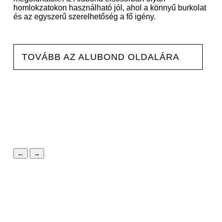
homlokzatokon használható jól, ahol a könnyű burkolat
és az egyszerű szerelhetőség a fő igény.
TOVÁBB AZ ALUBOND OLDALÁRA
←
→