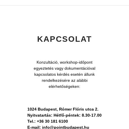
KAPCSOLAT
Konzultáció, workshop-időpont
egyeztetés vagy dokumentációval
kapcsolatos kérdés esetén állunk
rendelkezésére az alábbi
elérhetőségeken:
1024 Budapest, Rómer Flóris utca 2.
Nyitvatartás: Hétfő-péntek: 8.30-17.00
Tel.: +36 30 181 6100
E-mail: info@pointbudapest.hu