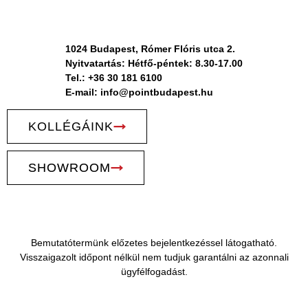
1024 Budapest, Rómer Flóris utca 2.
Nyitvatartás: Hétfő-péntek: 8.30-17.00
Tel.: +36 30 181 6100
E-mail: info@pointbudapest.hu
KOLLÉGÁINK
SHOWROOM
Bemutatótermünk előzetes bejelentkezéssel látogatható.
Visszaigazolt időpont nélkül nem tudjuk garantálni az azonnali
ügyfélfogadást.