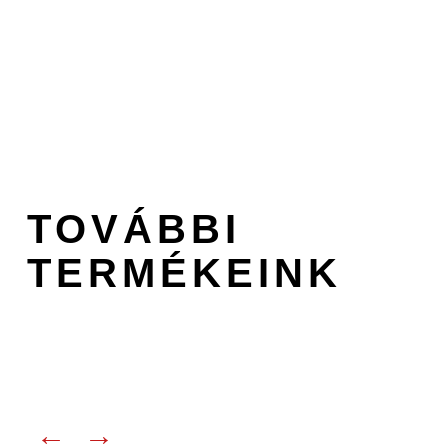
TOVÁBBI
TERMÉKEINK
←
→