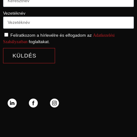
Vezetéknév
Feliratkozom a hírlevélre és elfogadom az
Adatkezelési
foglaltakat.
Szabályzatban
KÜLDÉS