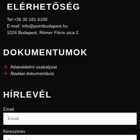
ELÉRHETŐSÉG
Tel:+36 30 181 6100
E-mail: info@pointbudapest.hu
1024 Budapest, Rómer Flóris utca 2.
DOKUMENTUMOK
Adatvédelmi szabályzat
Átadási dokumentáció
HÍRLEVÉL
Email
Keresztnév