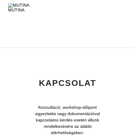
MUTINA
EXT
KAPCSOLAT
Konzultáció, workshop-időpont
egyeztetés vagy dokumentációval
kapcsolatos kérdés esetén állunk
rendelkezésére az alábbi
elérhetőségeken: