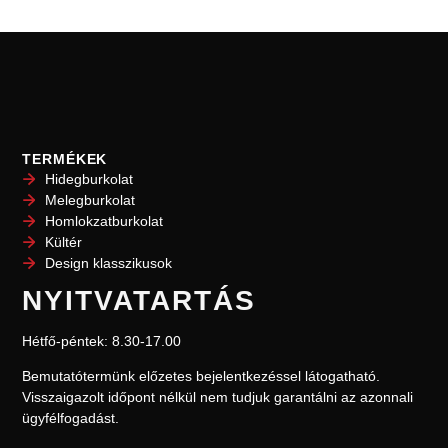
TERMÉKEK
Hidegburkolat
Melegburkolat
Homlokzatburkolat
Kültér
Design klasszikusok
NYITVATARTÁS
Hétfő-péntek: 8.30-17.00
Bemutatótermünk előzetes bejelentkezéssel l
átogatható.
Visszaigazolt időpont nélkül nem
tudjuk garantálni az azonnali
ügyfélfogadást.