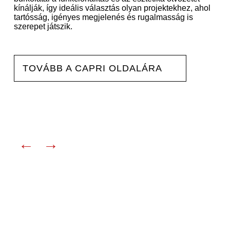
kínálják, így ideális választás olyan projektekhez, ahol
tartósság, igényes megjelenés és rugalmasság is
szerepet játszik.
TOVÁBB A CAPRI OLDALÁRA
←
→