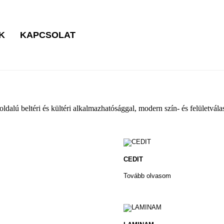
K
KAPCSOLAT
dalú beltéri és kültéri alkalmazhatósággal, modern szín- és felületvála
CEDIT
Tovább olvasom