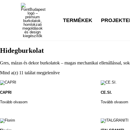
TERMÉKEK
PROJEKTE
Hidegburkolat
Gres, mázas és dekor burkolatok – magas mechanikai ellenállással, sokol
Mind a(z) 11 találat megjelenítve
CAPRI
CE.SI.
Tovább olvasom
Tovább olvasom