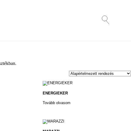
sztékban.
ENERGIEKER
Tovább olvasom