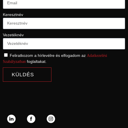
Keresztnév
Vezetéknév
Feliratkozom a hírlevélre és elfogadom az
Adatkezelési
foglaltakat.
Szabályzatban
KÜLDÉS