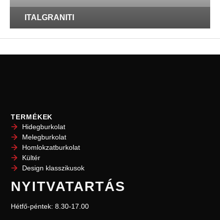
ITALGRANITI
TERMÉKEK
Hidegburkolat
Melegburkolat
Homlokzatburkolat
Kültér
Design klasszikusok
NYITVATARTÁS
Hétfő-péntek: 8.30-17.00