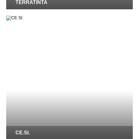
TERRATINTA
CE.SI.