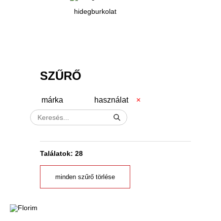
hidegburkolat
SZŰRŐ
márka
használat
Találatok: 28
minden szűrő törlése