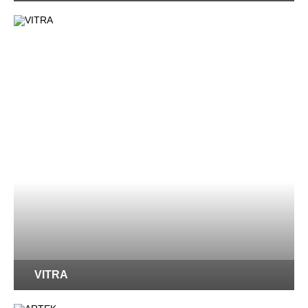
VITRA